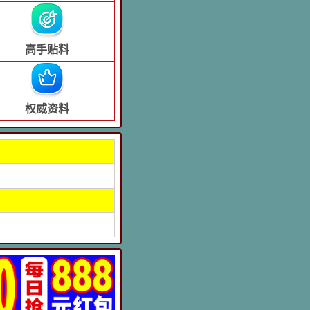
高手贴料
权威资料