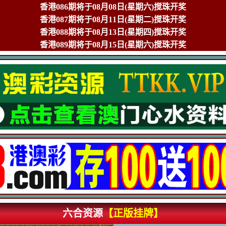
香港086期将于08月08日(星期六)搅珠开奖
香港087期将于08月11日(星期二)搅珠开奖
香港088期将于08月13日(星期四)搅珠开奖
香港089期将于08月15日(星期六)搅珠开奖
六合资源
【正版挂牌】