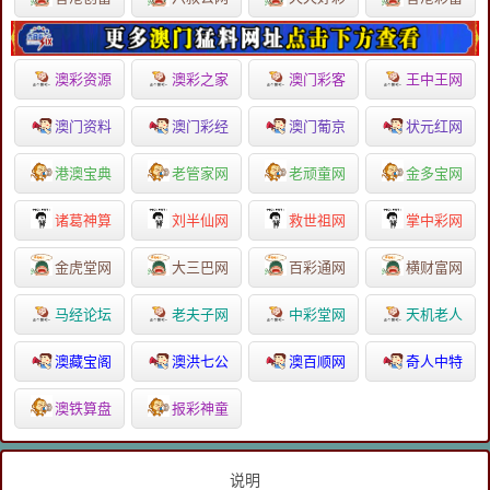
澳彩资源
澳彩之家
澳门彩客
王中王网
澳门资料
澳门彩经
澳门葡京
状元红网
港澳宝典
老管家网
老顽童网
金多宝网
诸葛神算
刘半仙网
救世祖网
掌中彩网
金虎堂网
大三巴网
百彩通网
横财富网
马经论坛
老夫子网
中彩堂网
天机老人
澳藏宝阁
澳洪七公
澳百顺网
奇人中特
澳铁算盘
报彩神童
说明