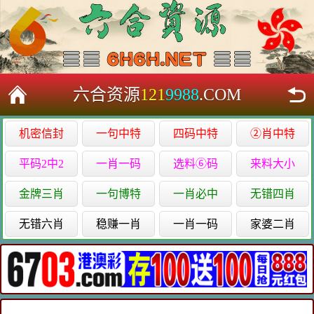
六合资源
121
9988
.COM
机密信封
一句中特
四码中特
②肖中特
平码2中2
一肖一码
选料⑥码
来料大小
金牌三肖
一句博特
一肖必中
无错四肖
无错六肖
稳赚一肖
一肖一码
家婆二肖