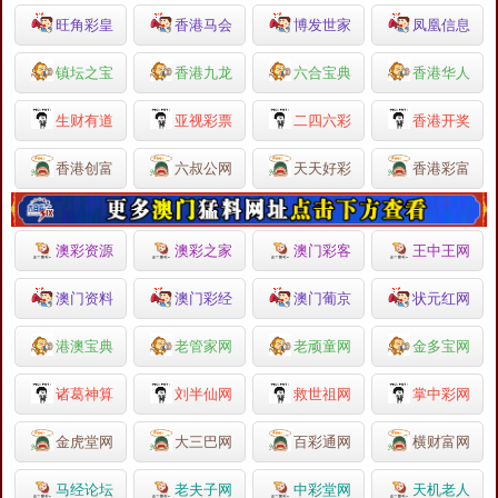
旺角彩皇
香港马会
博发世家
凤凰信息
镇坛之宝
香港九龙
六合宝典
香港华人
生财有道
亚视彩票
二四六彩
香港开奖
香港创富
六叔公网
天天好彩
香港彩富
澳彩资源
澳彩之家
澳门彩客
王中王网
澳门资料
澳门彩经
澳门葡京
状元红网
港澳宝典
老管家网
老顽童网
金多宝网
诸葛神算
刘半仙网
救世祖网
掌中彩网
金虎堂网
大三巴网
百彩通网
横财富网
马经论坛
老夫子网
中彩堂网
天机老人