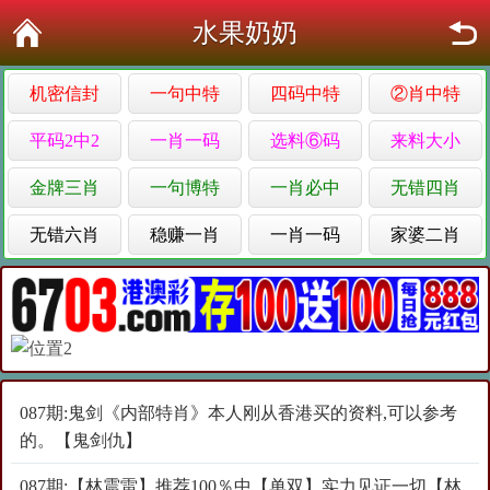
水果奶奶
机密信封
一句中特
四码中特
②肖中特
平码2中2
一肖一码
选料⑥码
来料大小
金牌三肖
一句博特
一肖必中
无错四肖
无错六肖
稳赚一肖
一肖一码
家婆二肖
087期:鬼剑《内部特肖》本人刚从香港买的资料,可以参考
的。【鬼剑仇】
087期:【林震雷】推荐100％中【单双】实力见证一切【林