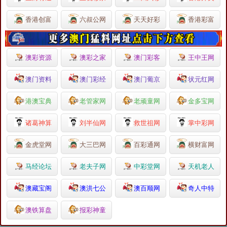
香港创富
六叔公网
天天好彩
香港彩富
澳彩资源
澳彩之家
澳门彩客
王中王网
澳门资料
澳门彩经
澳门葡京
状元红网
港澳宝典
老管家网
老顽童网
金多宝网
诸葛神算
刘半仙网
救世祖网
掌中彩网
金虎堂网
大三巴网
百彩通网
横财富网
马经论坛
老夫子网
中彩堂网
天机老人
澳藏宝阁
澳洪七公
澳百顺网
奇人中特
澳铁算盘
报彩神童