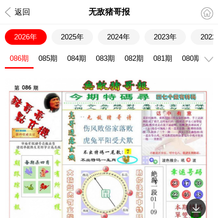
无敌猪哥报
返回
2026年
2025年
2024年
2023年
202
086期
085期
084期
083期
082期
081期
080期
0