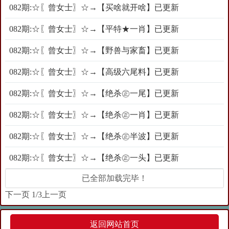
082期:☆〖曾女士〗☆→【买啥就开啥】已更新
082期:☆〖曾女士〗☆→【平特★一肖】已更新
082期:☆〖曾女士〗☆→【野兽与家畜】已更新
082期:☆〖曾女士〗☆→【高级六尾料】已更新
082期:☆〖曾女士〗☆→【绝杀㊣一尾】已更新
082期:☆〖曾女士〗☆→【绝杀㊣一肖】已更新
082期:☆〖曾女士〗☆→【绝杀㊣半波】已更新
082期:☆〖曾女士〗☆→【绝杀㊣一头】已更新
已全部加载完毕！
下一页
1/3
上一页
返回网站首页