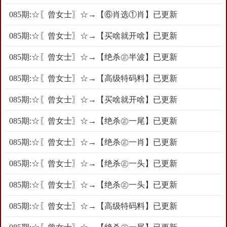
085期:☆〖曾女士〗☆→【⑥肖选①肖】已更新
085期:☆〖曾女士〗☆→【买啥就开啥】已更新
085期:☆〖曾女士〗☆→【绝杀㊣半波】已更新
085期:☆〖曾女士〗☆→【高级特码料】已更新
085期:☆〖曾女士〗☆→【买啥就开啥】已更新
085期:☆〖曾女士〗☆→【绝杀㊣一尾】已更新
085期:☆〖曾女士〗☆→【绝杀㊣一肖】已更新
085期:☆〖曾女士〗☆→【绝杀㊣一头】已更新
085期:☆〖曾女士〗☆→【绝杀㊣一头】已更新
085期:☆〖曾女士〗☆→【高级特码料】已更新