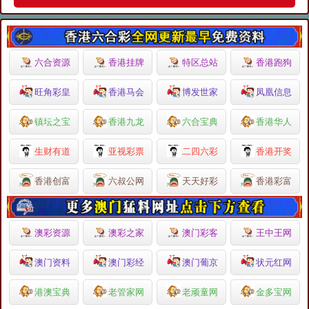
六合资源
香港挂牌
特区总站
香港跑狗
旺角彩皇
香港马会
博发世家
凤凰信息
镇坛之宝
香港九龙
六合宝典
香港华人
生财有道
亚视彩票
二四六彩
香港开奖
香港创富
六叔公网
天天好彩
香港彩富
澳彩资源
澳彩之家
澳门彩客
王中王网
澳门资料
澳门彩经
澳门葡京
状元红网
港澳宝典
老管家网
老顽童网
金多宝网