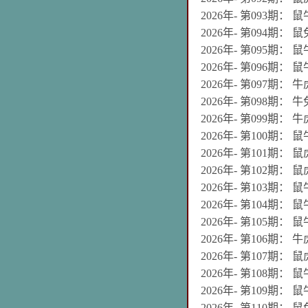
2026年- 第093期： 鼠
2026年- 第094期： 鼠
2026年- 第095期： 鼠
2026年- 第096期： 鼠
2026年- 第097期： 牛
2026年- 第098期： 牛
2026年- 第099期： 牛
2026年- 第100期： 鼠
2026年- 第101期： 鼠
2026年- 第102期： 鼠
2026年- 第103期： 鼠
2026年- 第104期： 鼠
2026年- 第105期： 鼠
2026年- 第106期： 牛
2026年- 第107期： 鼠
2026年- 第108期： 鼠
2026年- 第109期： 鼠
2026年- 第110期： 鼠