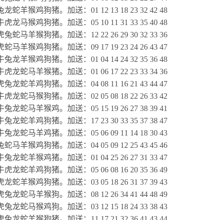
兔龙蛇羊猴鸡狗猪。加送：01 12 13 18 23 32 42 48
牛虎龙马猴鸡狗猪。加送：05 10 11 31 33 35 40 48
虎兔蛇马羊猴狗猪。加送：12 22 26 29 30 32 33 36
虎蛇马羊猴鸡狗猪。加送：09 17 19 23 24 26 43 47
牛兔龙羊猴鸡狗猪。加送：01 04 14 24 32 35 36 48
牛虎龙蛇马羊猴猪。加送：01 06 17 22 23 33 34 36
虎兔龙蛇羊鸡狗猪。加送：04 08 11 16 21 43 44 47
牛虎龙蛇马猴狗猪。加送：02 05 08 18 22 26 33 42
牛兔龙蛇马羊猴鸡。加送：05 15 19 26 27 38 39 41
牛兔龙蛇羊鸡狗猪。加送：17 23 30 33 35 37 38 47
牛兔龙蛇马羊鸡猪。加送：05 06 09 11 14 18 30 43
兔蛇马羊猴鸡狗猪。加送：04 05 09 12 25 43 45 46
牛兔龙蛇羊猴鸡猪。加送：01 04 25 26 27 31 33 47
牛虎龙蛇羊鸡狗猪。加送：05 06 08 16 20 35 36 49
虎龙蛇羊猴鸡狗猪。加送：03 05 18 26 31 37 39 43
虎兔龙蛇马羊猴狗。加送：08 12 26 34 41 44 48 49
虎兔龙蛇马猴鸡狗。加送：03 12 15 18 24 33 38 43
虎兔龙蛇羊猴狗猪。加送：11 17 21 32 36 41 43 44