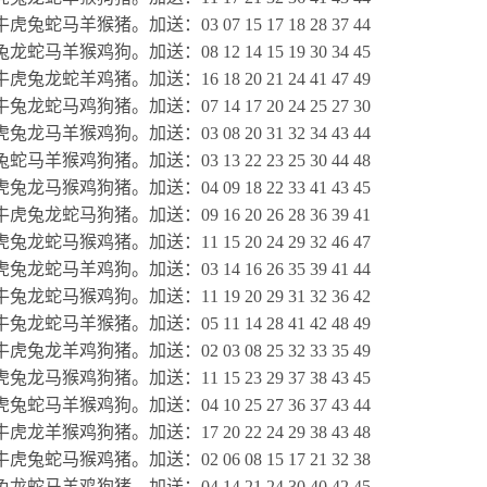
牛虎兔蛇马羊猴猪。加送：03 07 15 17 18 28 37 44
兔龙蛇马羊猴鸡狗。加送：08 12 14 15 19 30 34 45
牛虎兔龙蛇羊鸡猪。加送：16 18 20 21 24 41 47 49
牛兔龙蛇马鸡狗猪。加送：07 14 17 20 24 25 27 30
虎兔龙马羊猴鸡狗。加送：03 08 20 31 32 34 43 44
兔蛇马羊猴鸡狗猪。加送：03 13 22 23 25 30 44 48
虎兔龙马猴鸡狗猪。加送：04 09 18 22 33 41 43 45
牛虎兔龙蛇马狗猪。加送：09 16 20 26 28 36 39 41
虎兔龙蛇马猴鸡猪。加送：11 15 20 24 29 32 46 47
虎兔龙蛇马羊鸡狗。加送：03 14 16 26 35 39 41 44
牛兔龙蛇马猴鸡狗。加送：11 19 20 29 31 32 36 42
牛兔龙蛇马羊猴猪。加送：05 11 14 28 41 42 48 49
牛虎兔龙羊鸡狗猪。加送：02 03 08 25 32 33 35 49
虎兔龙马猴鸡狗猪。加送：11 15 23 29 37 38 43 45
虎兔蛇马羊猴鸡狗。加送：04 10 25 27 36 37 43 44
牛虎龙羊猴鸡狗猪。加送：17 20 22 24 29 38 43 48
牛虎兔蛇马猴鸡猪。加送：02 06 08 15 17 21 32 38
兔龙蛇马羊鸡狗猪。加送：04 14 21 24 30 40 42 45