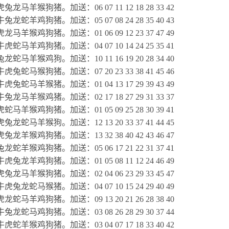
虎兔龙马羊猴狗猪。加送：06 07 11 12 18 28 33 42
牛兔龙蛇羊鸡狗猪。加送：05 07 08 24 28 35 40 43
虎龙马羊猴鸡狗猪。加送：01 06 09 12 23 37 47 49
牛虎蛇马羊鸡狗猪。加送：04 07 10 14 24 25 35 41
兔龙蛇马羊猴鸡狗。加送：10 11 16 19 20 28 34 40
牛虎兔蛇马猴狗猪。加送：07 20 23 33 38 41 45 46
牛虎兔蛇马羊猴猪。加送：01 04 13 17 29 39 43 49
牛兔龙马羊猴鸡猪。加送：02 17 18 27 29 31 33 37
虎蛇马羊猴鸡狗猪。加送：01 05 09 25 28 30 39 41
虎兔龙蛇马羊猴狗。加送：12 13 20 33 37 41 44 45
虎兔龙羊猴鸡狗猪。加送：13 32 38 40 42 43 46 47
兔龙蛇羊猴鸡狗猪。加送：05 06 17 21 22 31 37 41
牛虎兔龙羊鸡狗猪。加送：01 05 08 11 12 24 46 49
虎兔龙马羊猴狗猪。加送：02 04 06 23 29 33 45 47
牛虎兔龙蛇马猴猪。加送：04 07 10 15 24 29 40 49
虎龙蛇马羊鸡狗猪。加送：09 13 20 21 26 28 38 40
牛兔龙蛇马鸡狗猪。加送：03 08 26 28 29 30 37 44
牛虎蛇羊猴鸡狗猪。加送：03 04 07 17 18 33 40 42