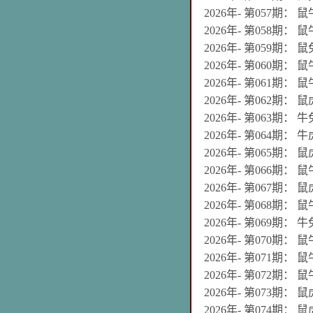
2026年- 第057期： 鼠
2026年- 第058期： 鼠
2026年- 第059期： 鼠
2026年- 第060期： 鼠
2026年- 第061期： 鼠
2026年- 第062期： 鼠
2026年- 第063期： 牛
2026年- 第064期： 牛
2026年- 第065期： 鼠
2026年- 第066期： 鼠
2026年- 第067期： 鼠
2026年- 第068期： 鼠
2026年- 第069期： 牛
2026年- 第070期： 鼠
2026年- 第071期： 鼠
2026年- 第072期： 鼠
2026年- 第073期： 鼠
2026年- 第074期： 鼠