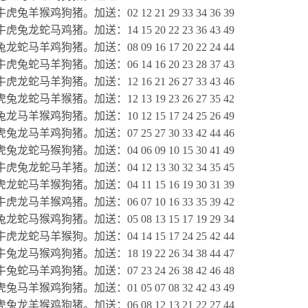
牛虎兔羊猴鸡狗猪。加送：02 12 21 29 33 34 36 39
牛虎兔龙蛇马鸡猪。加送：14 15 20 22 23 36 43 49
兔龙蛇马羊鸡狗猪。加送：08 09 16 17 20 22 24 44
牛虎兔蛇马羊狗猪。加送：06 14 16 20 23 28 37 43
牛虎龙蛇马羊狗猪。加送：12 16 21 26 27 33 43 46
虎兔龙蛇马羊猴猪。加送：12 13 19 23 26 27 35 42
兔龙马羊猴鸡狗猪。加送：10 12 15 17 24 25 26 49
虎兔龙马羊鸡狗猪。加送：07 25 27 30 33 42 44 46
虎兔龙蛇马猴狗猪。加送：04 06 09 10 15 30 41 49
牛虎兔龙蛇马羊猪。加送：04 12 13 30 32 34 35 45
虎龙蛇马羊猴狗猪。加送：04 11 15 16 19 30 31 39
牛虎龙马羊猴鸡猪。加送：06 07 10 16 33 35 39 42
兔龙蛇马猴鸡狗猪。加送：05 08 13 15 17 19 29 34
牛虎龙蛇马羊猴狗。加送：04 14 15 17 24 25 42 44
牛兔龙马猴鸡狗猪。加送：18 19 22 26 34 38 44 47
牛兔蛇马羊鸡狗猪。加送：07 23 24 26 38 42 46 48
虎兔马羊猴鸡狗猪。加送：01 05 07 08 32 42 43 49
虎兔龙羊猴鸡狗猪。加送：06 08 12 13 21 22 27 44