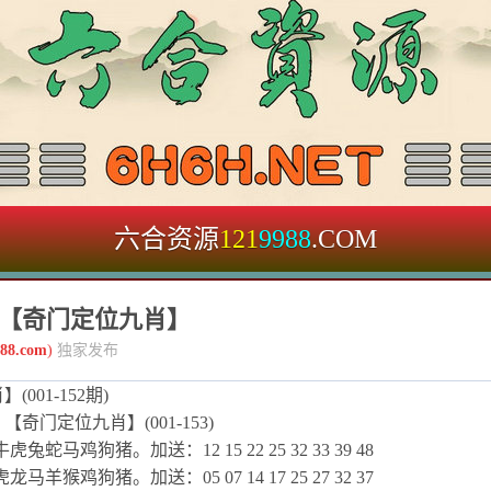
六合资源
121
9988
.COM
料【奇门定位九肖】
988.com
)
独家发布
001-152期)
【奇门定位九肖】(001-153)
牛虎兔蛇马鸡狗猪。加送：12 15 22 25 32 33 39 48
虎龙马羊猴鸡狗猪。加送：05 07 14 17 25 27 32 37