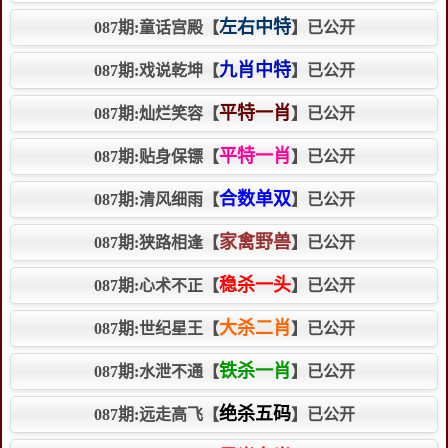
左右中特
087期:童话宫殿【
】已公开
九肖中特
087期:戏说乾坤【
】已公开
平特一肖
087期:灿烂笑容【
】已公开
平特一肖
087期:贴身保镖【
】已公开
合数单双
087期:清风细雨【
】已公开
家禽野兽
087期:狭路相逢【
】已公开
稳杀一头
087期:心术不正【
】已公开
大杀二肖
087期:世纪星王【
】已公开
铁杀一肖
087期:水泄不通【
】已公开
绝杀五码
087期:远走高飞【
】已公开