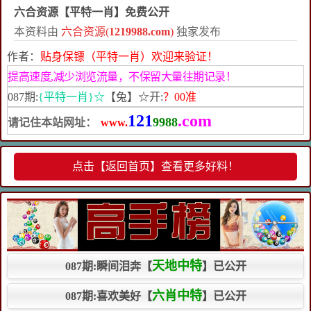
六合资源【平特一肖】免费公开
本资料由
六合资源(
1219988.com
)
独家发布
作者：
贴身保镖（平特一肖）欢迎来验证！
提高速度,减少浏览流量，不保留大量往期记录！
087期:
{平特一肖}☆
【兔】☆开:
？00准
121
.com
9988
请记住本站网址：
www.
点击【返回首页】查看更多好料！
天地中特
087期:瞬间泪奔【
】已公开
六肖中特
087期:喜欢美好【
】已公开