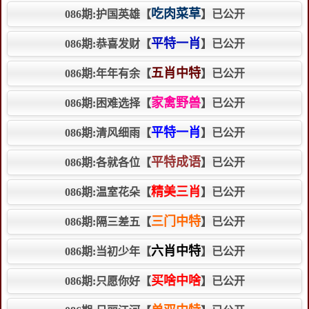
吃肉菜草
086期:护国英雄【
】已公开
平特一肖
086期:恭喜发财【
】已公开
五肖中特
086期:年年有余【
】已公开
家禽野兽
086期:困难选择【
】已公开
平特一肖
086期:清风细雨【
】已公开
平特成语
086期:各就各位【
】已公开
精美三肖
086期:温室花朵【
】已公开
三门中特
086期:隔三差五【
】已公开
六肖中特
086期:当初少年【
】已公开
买啥中啥
086期:只愿你好【
】已公开