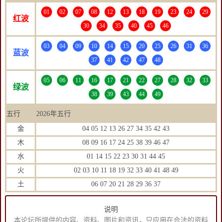
01
02
07
08
12
13
18
19
23
24
29
红波
30
34
35
40
45
46
03
04
09
10
14
15
20
25
26
31
36
蓝波
37
41
42
47
48
05
06
11
16
17
21
22
27
28
32
33
绿波
38
39
43
44
49
五行
2026年五行
金
04 05 12 13 26 27 34 35 42 43
木
08 09 16 17 24 25 38 39 46 47
水
01 14 15 22 23 30 31 44 45
火
02 03 10 11 18 19 32 33 40 41 48 49
土
06 07 20 21 28 29 36 37
说明
本论坛所提供的内容、资料、图片和资讯，只应用在合法的资料