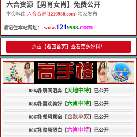
六合资源【男肖女肖】免费公开
本资料由
六合资源(
1219988.com
)
独家发布
121
.com
9988
请记住本站网址：
www.
点击【返回首页】查看更多好料！
天地中特
086期:瞬间泪奔【
】已公开
六肖中特
086期:喜欢美好【
】已公开
合数单双
086期:餐风露宿【
】已公开
六肖中特
086期:胶原蛋白【
】已公开