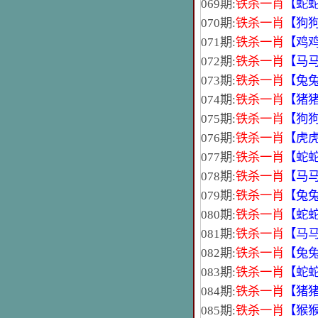
069期:
铁杀一肖
【蛇蛇
070期:
铁杀一肖
【狗狗
071期:
铁杀一肖
【鸡鸡
072期:
铁杀一肖
【马马
073期:
铁杀一肖
【兔兔
074期:
铁杀一肖
【猪猪
075期:
铁杀一肖
【狗狗
076期:
铁杀一肖
【虎虎
077期:
铁杀一肖
【蛇蛇
078期:
铁杀一肖
【马马
079期:
铁杀一肖
【兔兔
080期:
铁杀一肖
【蛇蛇
081期:
铁杀一肖
【马马
082期:
铁杀一肖
【兔兔
083期:
铁杀一肖
【蛇蛇
084期:
铁杀一肖
【猪猪
085期:
铁杀一肖
【猴猴