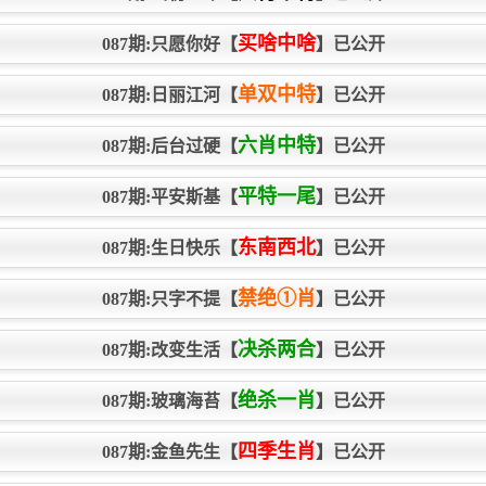
买啥中啥
087期:只愿你好【
】已公开
单双中特
087期:日丽江河【
】已公开
六肖中特
087期:后台过硬【
】已公开
平特一尾
087期:平安斯基【
】已公开
东南西北
087期:生日快乐【
】已公开
禁绝①肖
087期:只字不提【
】已公开
决杀两合
087期:改变生活【
】已公开
绝杀一肖
087期:玻璃海苔【
】已公开
四季生肖
087期:金鱼先生【
】已公开