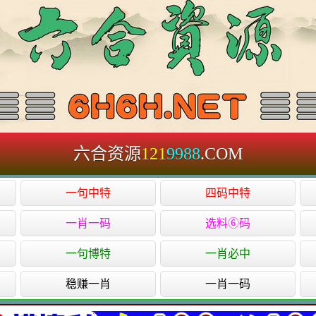
六合资源
121
9988
.COM
一句中特
四码中特
一肖一码
选料⑥码
一句博特
一肖必中
稳赚一肖
一肖一码