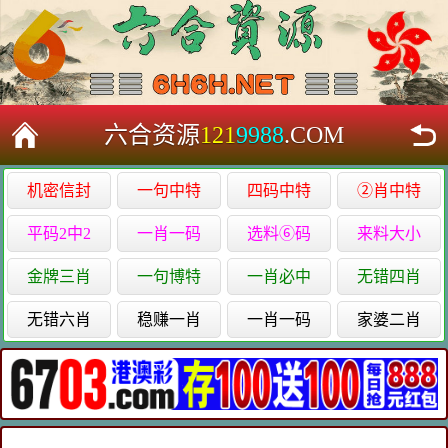
六合资源
121
9988
.COM
机密信封
一句中特
四码中特
②肖中特
平码2中2
一肖一码
选料⑥码
来料大小
金牌三肖
一句博特
一肖必中
无错四肖
无错六肖
稳赚一肖
一肖一码
家婆二肖