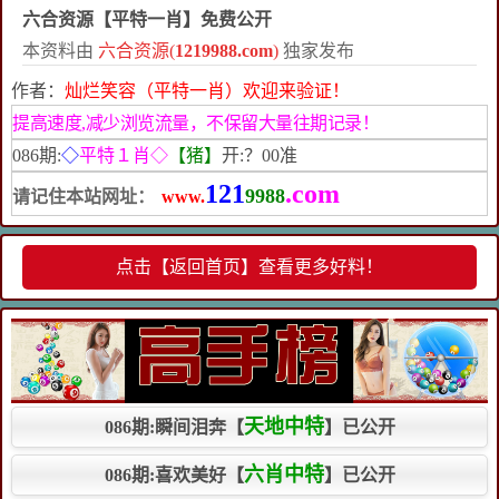
六合资源【平特一肖】免费公开
本资料由
六合资源(
1219988.com
)
独家发布
作者：
灿烂笑容（平特一肖）欢迎来验证！
提高速度,减少浏览流量，不保留大量往期记录！
086期:
◇
平特１肖◇
【猪】
开:？00准
121
.com
9988
请记住本站网址：
www.
点击【返回首页】查看更多好料！
天地中特
086期:瞬间泪奔【
】已公开
六肖中特
086期:喜欢美好【
】已公开