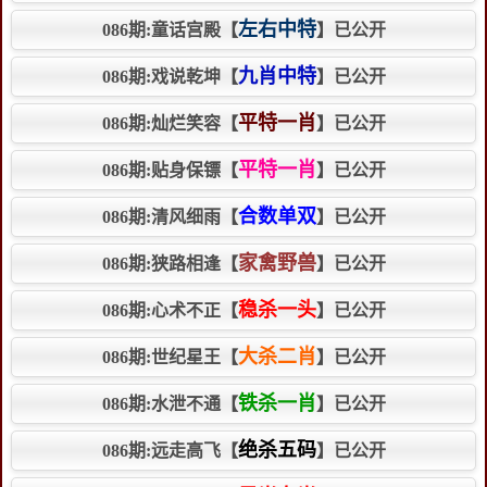
左右中特
086期:童话宫殿【
】已公开
九肖中特
086期:戏说乾坤【
】已公开
平特一肖
086期:灿烂笑容【
】已公开
平特一肖
086期:贴身保镖【
】已公开
合数单双
086期:清风细雨【
】已公开
家禽野兽
086期:狭路相逢【
】已公开
稳杀一头
086期:心术不正【
】已公开
大杀二肖
086期:世纪星王【
】已公开
铁杀一肖
086期:水泄不通【
】已公开
绝杀五码
086期:远走高飞【
】已公开