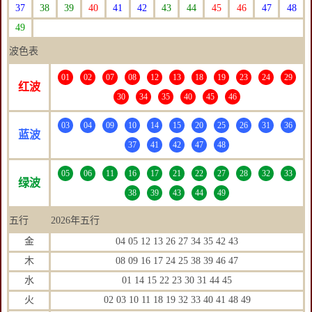
37
38
39
40
41
42
43
44
45
46
47
48
49
波色表
01
02
07
08
12
13
18
19
23
24
29
红波
30
34
35
40
45
46
03
04
09
10
14
15
20
25
26
31
36
蓝波
37
41
42
47
48
05
06
11
16
17
21
22
27
28
32
33
绿波
38
39
43
44
49
五行
2026年五行
金
04 05 12 13 26 27 34 35 42 43
木
08 09 16 17 24 25 38 39 46 47
水
01 14 15 22 23 30 31 44 45
火
02 03 10 11 18 19 32 33 40 41 48 49