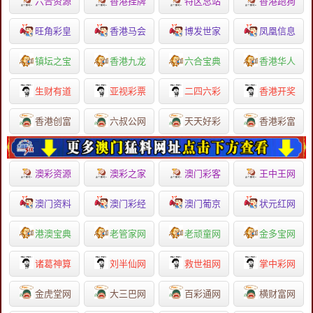
六合资源
香港挂牌
特区总站
香港跑狗
旺角彩皇
香港马会
博发世家
凤凰信息
镇坛之宝
香港九龙
六合宝典
香港华人
生财有道
亚视彩票
二四六彩
香港开奖
香港创富
六叔公网
天天好彩
香港彩富
澳彩资源
澳彩之家
澳门彩客
王中王网
澳门资料
澳门彩经
澳门葡京
状元红网
港澳宝典
老管家网
老顽童网
金多宝网
诸葛神算
刘半仙网
救世祖网
掌中彩网
金虎堂网
大三巴网
百彩通网
横财富网