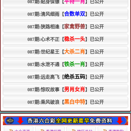
平特一肖
087期:贴身保镖【
】已公开
合数单双
087期:清风细雨【
】已公开
家禽野兽
087期:狭路相逢【
】已公开
稳杀一头
087期:心术不正【
】已公开
大杀二肖
087期:世纪星王【
】已公开
铁杀一肖
087期:水泄不通【
】已公开
绝杀五码
087期:远走高飞【
】已公开
男肖女肖
087期:惊叹故事【
】已公开
黑白中特
087期:乘风破浪【
】已公开