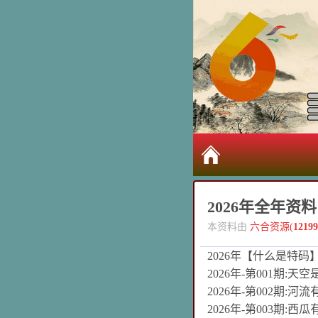
2026年全年资
本资料由
六合资源(
1219
2026年【什么是特码】(0
2026年-第001期:天
2026年-第002期:河
2026年-第003期:西