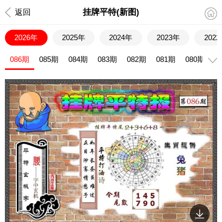
挂牌平特(新图)
返回
2026年
2025年
2024年
2023年
202
086期
085期
084期
083期
082期
081期
080期
0