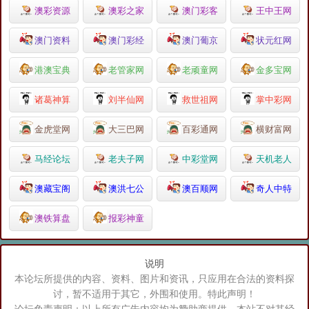
澳彩资源
澳彩之家
澳门彩客
王中王网
澳门资料
澳门彩经
澳门葡京
状元红网
港澳宝典
老管家网
老顽童网
金多宝网
诸葛神算
刘半仙网
救世祖网
掌中彩网
金虎堂网
大三巴网
百彩通网
横财富网
马经论坛
老夫子网
中彩堂网
天机老人
澳藏宝阁
澳洪七公
澳百顺网
奇人中特
澳铁算盘
报彩神童
说明
本论坛所提供的内容、资料、图片和资讯，只应用在合法的资料探
讨，暂不适用于其它，外围和使用。特此声明！