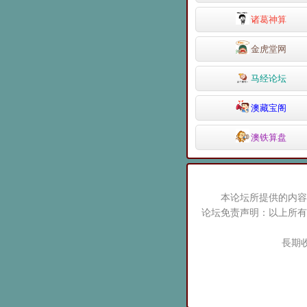
诸葛神算
金虎堂网
马经论坛
澳藏宝阁
澳铁算盘
本论坛所提供的内容
论坛免责声明：以上所有
長期