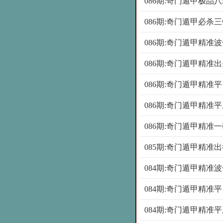
086期:奇门遁甲极品
086期:奇门遁甲必杀
086期:奇门遁甲精准
086期:奇门遁甲精准
086期:奇门遁甲精准
086期:奇门遁甲精准
086期:奇门遁甲精准
085期:奇门遁甲精准
084期:奇门遁甲精准
084期:奇门遁甲精准
084期:奇门遁甲精准