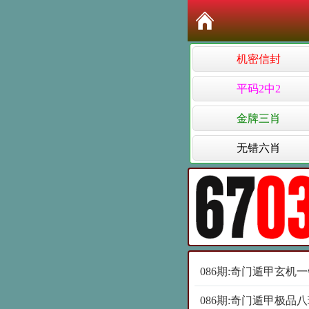
机密信封
平码2中2
金牌三肖
无错六肖
086期:奇门遁甲玄机
086期:奇门遁甲极品