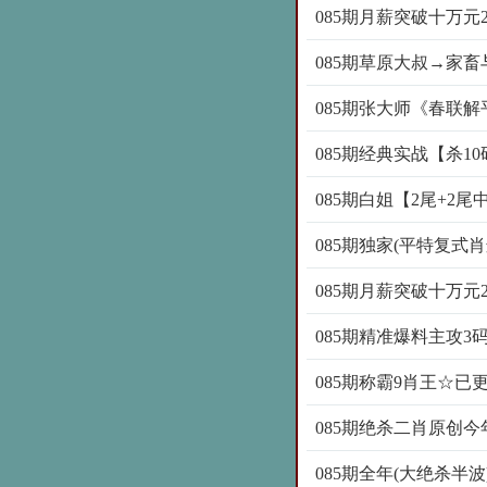
085期月薪突破十万元
085期草原大叔→家
085期张大师《春联
085期经典实战【杀1
085期白姐【2尾+2
085期独家(平特复式
085期月薪突破十万元
085期精准爆料主攻3
085期称霸9肖王☆
085期绝杀二肖原创
085期全年(大绝杀半