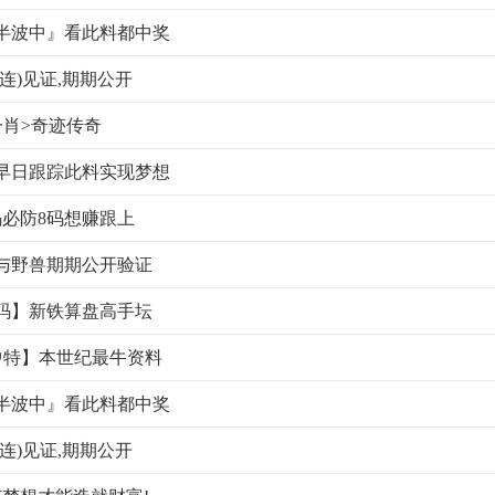
个半波中』看此料都中奖
肖连)见证,期期公开
一肖>奇迹传奇
}早日跟踪此料实现梦想
码必防8码想赚跟上
畜与野兽期期公开验证
0码】新铁算盘高手坛
尾中特】本世纪最牛资料
个半波中』看此料都中奖
肖连)见证,期期公开