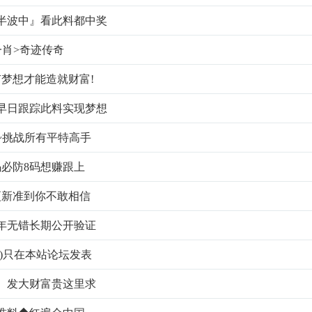
个半波中』看此料都中奖
一肖>奇迹传奇
有梦想才能造就财富!
}早日跟踪此料实现梦想
』~挑战所有平特高手
码必防8码想赚跟上
已更新准到你不敢相信
今年无错长期公开验证
波)只在本站论坛发表
肖】发大财富贵这里求