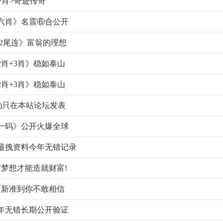
一肖>奇迹传奇
后六肖》名震⑥合公开
特2尾连》富翁的理想
2肖+3肖》稳如泰山
2肖+3肖》稳如泰山
波)只在本站论坛发表
平一码》公开火爆全球
→最拽资料今年无错记录
有梦想才能造就财富!
已更新准到你不敢相信
今年无错长期公开验证