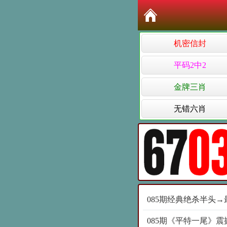
机密信封
平码2中2
金牌三肖
无错六肖
085期经典绝杀半头
085期《平特一尾》震