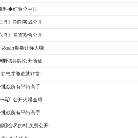
码准料◆红遍全中国
各三肖》期期实战公开
后六肖》名震⑥合公开
码&uarr期期让你大赚
畜与野兽期期公开验证
有梦想才能造就财富!
』~挑战所有平特高手
平一码》公开火爆全球
』~挑战所有平特高手
撼⑥合界的料,免费公开