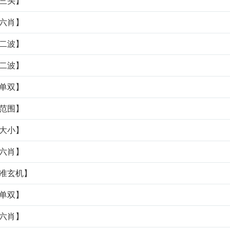
中三头】
算六肖】
健二波】
健二波】
出单双】
算范围】
准大小】
算六肖】
期准玄机】
出单双】
算六肖】