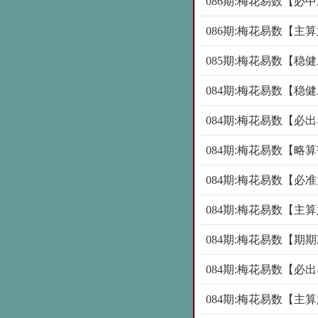
086期:梅花易数【必
086期:梅花易数【主
085期:梅花易数【稳
084期:梅花易数【稳
084期:梅花易数【必
084期:梅花易数【略
084期:梅花易数【必
084期:梅花易数【主
084期:梅花易数【期
084期:梅花易数【必
084期:梅花易数【主