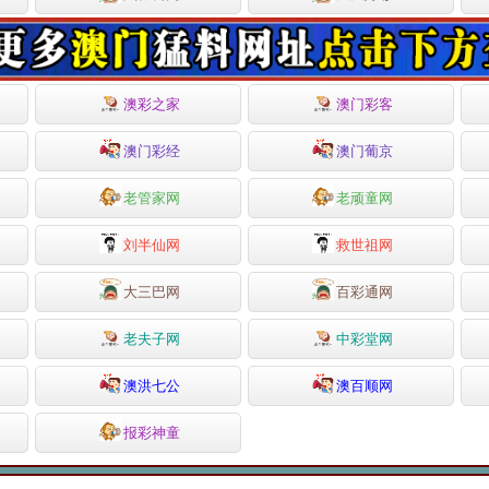
澳彩之家
澳门彩客
澳门彩经
澳门葡京
老管家网
老顽童网
刘半仙网
救世祖网
大三巴网
百彩通网
老夫子网
中彩堂网
澳洪七公
澳百顺网
报彩神童