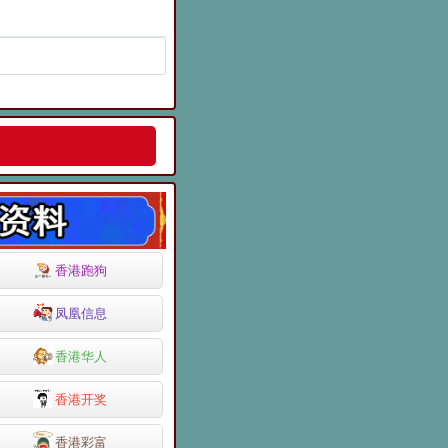
香港跑狗
凤凰信息
香港华人
香港开奖
香港彩富