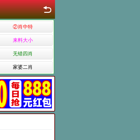
②肖中特
来料大小
无错四肖
家婆二肖