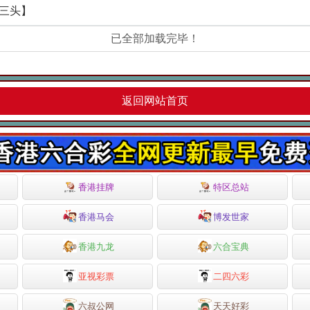
中三头】
已全部加载完毕！
返回网站首页
香港挂牌
特区总站
香港马会
博发世家
香港九龙
六合宝典
亚视彩票
二四六彩
六叔公网
天天好彩