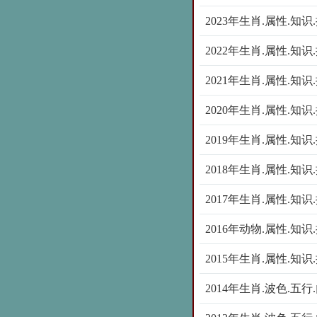
2023年生肖.属性.知识.
2022年生肖.属性.知识.
2021年生肖.属性.知识.
2020年生肖.属性.知识.
2019年生肖.属性.知识.
2018年生肖.属性.知识.
2017年生肖.属性.知识.
2016年动物.属性.知识.
2015年生肖.属性.知识.
2014年生肖.波色.五行.