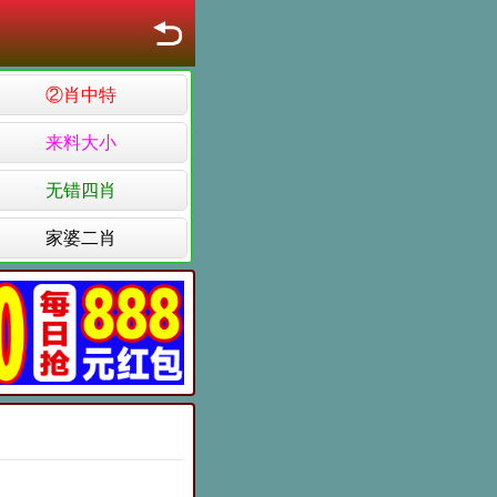
②肖中特
来料大小
无错四肖
家婆二肖