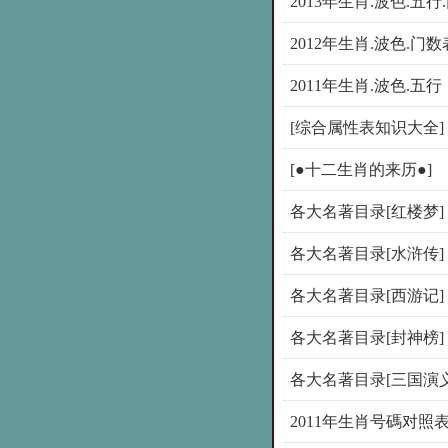
2013年生肖.波色.五行.
2012年生肖.波色.门数
2011年生肖.波色.五行
[综合属性表知识大全]
[●十二生肖的来历●]
各大名著目录[红楼梦]
各大名著目录[水浒传]
各大名著目录[西游记]
各大名著目录[封神榜]
各大名著目录[三国演义
2011年生肖号碼对照