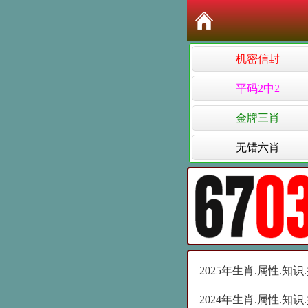
机密信封
平码2中2
金牌三肖
无错六肖
2025年生肖.属性.知识.
2024年生肖.属性.知识.