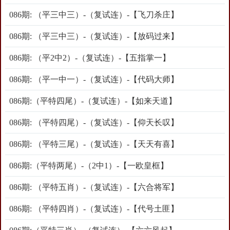
086期: （平三中三）-（复试连）-【飞刀杀庄】
086期: （平三中三）-（复试连）-【放码过来】
086期: （平2中2）-（复试连）-【五指掌一】
086期: （平一中一）-（复试连）-【代码大师】
086期:（平特四尾）-（复试连）-【如来天道】
086期: （平特四尾）-（复试连）-【仰天长叹】
086期: （平特三尾）-（复试连）-【天天有喜】
086期:（平特两尾）-（2中1）-【一欧皇框】
086期: （平特五肖）-（复试连）-【六合将军】
086期: （平特四肖）-（复试连）-【代号土匪】