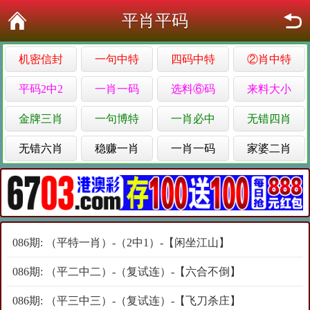
平肖平码
机密信封
一句中特
四码中特
②肖中特
平码2中2
一肖一码
选料⑥码
来料大小
金牌三肖
一句博特
一肖必中
无错四肖
无错六肖
稳赚一肖
一肖一码
家婆二肖
086期: （平特一肖）-（2中1）-【闲坐江山】
086期: （平二中二）-（复试连）-【六合不倒】
086期: （平三中三）-（复试连）-【飞刀杀庄】