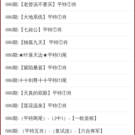
086期:【老曾说不要买】平特①肖
086期:【大地系统】平特①肖
086期:【七叔公】平特①肖
086期:【独孤九天】 平特①肖
086期:★叶落天边★平特⑴尾
086期:【紫陌桑葚】平特①肖
086期:╋╋剑尊╋╋平特⑴尾
086期:【天真的双眼】平特①肖
086期:【莲花温泉】平特①肖
086期:（平特两尾）-（2中1）-【一欧皇框】
086期: （平特五肖）-（复试连）-【六合将军】