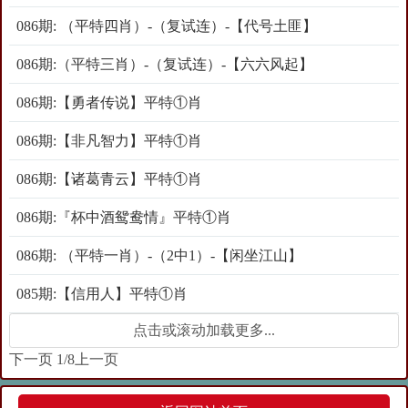
086期: （平特四肖）-（复试连）-【代号土匪】
086期:（平特三肖）-（复试连）-【六六风起】
086期:【勇者传说】平特①肖
086期:【非凡智力】平特①肖
086期:【诸葛青云】平特①肖
086期:『杯中酒鸳鸯情』平特①肖
086期: （平特一肖）-（2中1）-【闲坐江山】
085期:【信用人】平特①肖
点击或滚动加载更多...
下一页
1/8
上一页