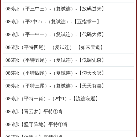
086期: （平三中三）-（复试连）-【放码过来】
086期: （平2中2）-（复试连）-【五指掌一】
086期: （平一中一）-（复试连）-【代码大师】
086期:（平特四尾）-（复试连）-【如来天道】
086期: （平特五尾）-（复试连）-【低调先森】
086期: （平特四尾）-（复试连）-【仰天长叹】
086期: （平特三尾）-（复试连）-【天天有喜】
086期:（平特一肖）-（2中1）-【流连忘返】
086期:【青云梦】平特①肖
086期:【坚守阵地】平特①肖