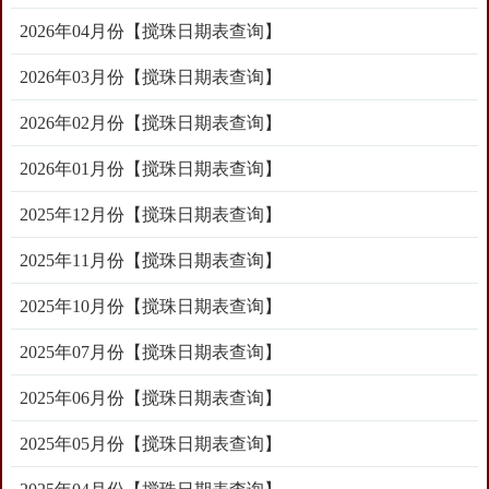
2026年04月份【搅珠日期表查询】
2026年03月份【搅珠日期表查询】
2026年02月份【搅珠日期表查询】
2026年01月份【搅珠日期表查询】
2025年12月份【搅珠日期表查询】
2025年11月份【搅珠日期表查询】
2025年10月份【搅珠日期表查询】
2025年07月份【搅珠日期表查询】
2025年06月份【搅珠日期表查询】
2025年05月份【搅珠日期表查询】