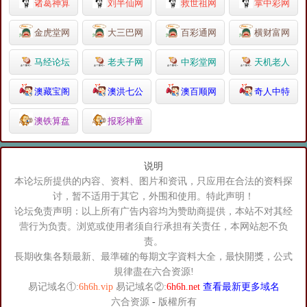
诸葛神算
刘半仙网
救世祖网
掌中彩网
金虎堂网
大三巴网
百彩通网
横财富网
马经论坛
老夫子网
中彩堂网
天机老人
澳藏宝阁
澳洪七公
澳百顺网
奇人中特
澳铁算盘
报彩神童
说明
本论坛所提供的内容、资料、图片和资讯，只应用在合法的资料探
讨，暂不适用于其它，外围和使用。特此声明！
论坛免责声明：以上所有广告内容均为赞助商提供，本站不对其经
营行为负责。浏览或使用者须自行承担有关责任，本网站恕不负
责。
長期收集各類最新、最準確的每期文字資料大全，最快開獎，公式
規律盡在六合资源!
易记域名①:
6h6h.vip
易记域名②:
6h6h.net
查看最新更多域名
六合资源
-
版權所有