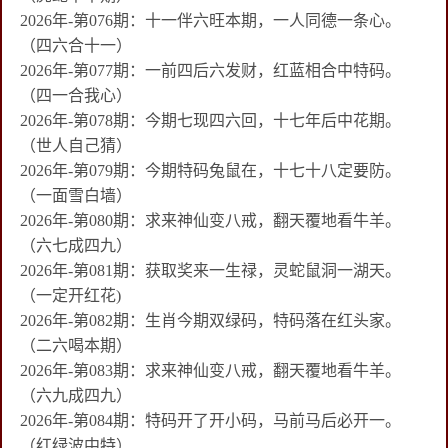
2026年-第076期：十一伴六旺本期，一人同德一条心。
（四六合十一）
2026年-第077期：一前四后六发财，红蓝相合中特码。
（四一合我心）
2026年-第078期：今期七现四六回，十七年后中花期。
（世人自己猜）
2026年-第079期：今期特码兔鼠在，十七十八定要防。
（一面雪白墙）
2026年-第080期：求来神仙变八戒，翻天覆地看牛羊。
（六七成四九）
2026年-第081期：获取奖来一生禄，灵蛇鼠洞一湖天。
（一定开红花)
2026年-第082期：生肖今期双绿码，特码落在红头家。
（二六喝本期）
2026年-第083期：求来神仙变八戒，翻天覆地看牛羊。
（六九成四九）
2026年-第084期：特码开了开小码，马前马后必开一。
（红绿波中特）