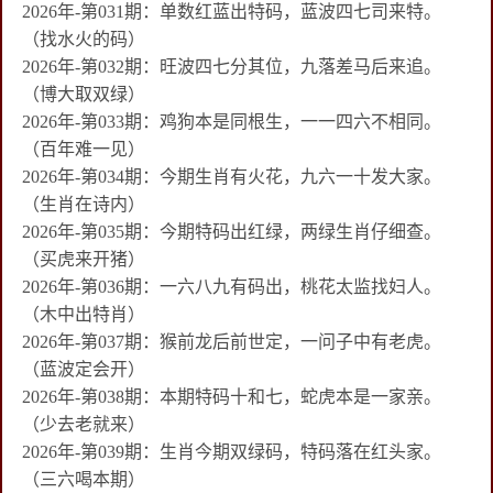
2026年-第031期：单数红蓝出特码，蓝波四七司来特。
（找水火的码）
2026年-第032期：旺波四七分其位，九落差马后来追。
（博大取双绿）
2026年-第033期：鸡狗本是同根生，一一四六不相同。
（百年难一见）
2026年-第034期：今期生肖有火花，九六一十发大家。
（生肖在诗内）
2026年-第035期：今期特码出红绿，两绿生肖仔细查。
（买虎来开猪）
2026年-第036期：一六八九有码出，桃花太监找妇人。
（木中出特肖）
2026年-第037期：猴前龙后前世定，一问子中有老虎。
（蓝波定会开）
2026年-第038期：本期特码十和七，蛇虎本是一家亲。
（少去老就来）
2026年-第039期：生肖今期双绿码，特码落在红头家。
（三六喝本期）