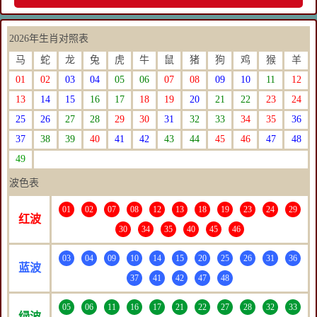
2026年生肖对照表
马
蛇
龙
兔
虎
牛
鼠
猪
狗
鸡
猴
羊
01
02
03
04
05
06
07
08
09
10
11
12
13
14
15
16
17
18
19
20
21
22
23
24
25
26
27
28
29
30
31
32
33
34
35
36
37
38
39
40
41
42
43
44
45
46
47
48
49
波色表
01
02
07
08
12
13
18
19
23
24
29
红波
30
34
35
40
45
46
03
04
09
10
14
15
20
25
26
31
36
蓝波
37
41
42
47
48
05
06
11
16
17
21
22
27
28
32
33
绿波