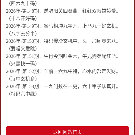
（四六九十码）
2026年-第148期：遂唱阳关四叠曲，红红双眼嫦娥爱。
（十八开好码）
2026年-第149期：猴马相冲九字开，上马九一好玄机。
（八字去分半）
2026年-第150期：特码爆冷玄机中，头一加尾零来八。
（爱唱又爱跳）
2026年-第151期：生肖今期旺金木，牛兄狗弟配红蓝。
（只需找一码）
2026年-第152期：羊前一六九中特，心水内部定发财。
（诗中玄机多）
2026年-第153期：一九门数在一更，六十甲子认真开。
（特码六中绿）
返回网站首页