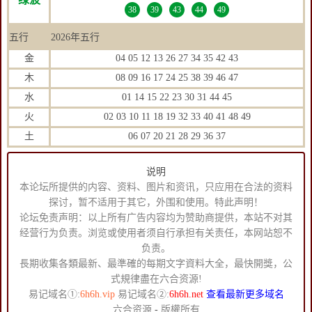
38
39
43
44
49
五行
2026年五行
金
04 05 12 13 26 27 34 35 42 43
木
08 09 16 17 24 25 38 39 46 47
水
01 14 15 22 23 30 31 44 45
火
02 03 10 11 18 19 32 33 40 41 48 49
土
06 07 20 21 28 29 36 37
说明
本论坛所提供的内容、资料、图片和资讯，只应用在合法的资料
探讨，暂不适用于其它，外围和使用。特此声明！
论坛免责声明：以上所有广告内容均为赞助商提供，本站不对其
经营行为负责。浏览或使用者须自行承担有关责任，本网站恕不
负责。
長期收集各類最新、最準確的每期文字資料大全，最快開獎，公
式規律盡在六合资源!
易记域名①:
6h6h.vip
易记域名②:
6h6h.net
查看最新更多域名
六合资源
-
版權所有