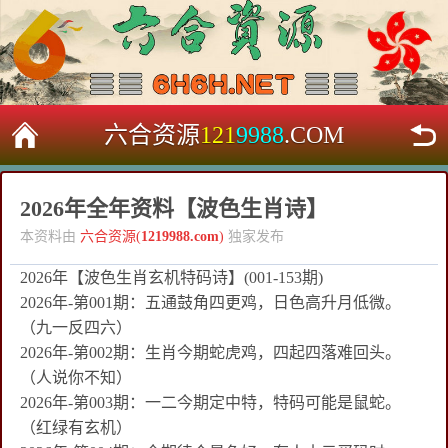
六合资源
121
9988
.COM
2026年全年资料【波色生肖诗】
本资料由
六合资源(
1219988.com
)
独家发布
2026年【波色生肖玄机特码诗】(001-153期)
2026年-第001期：五通鼓角四更鸡，日色高升月低微。
（九一反四六）
2026年-第002期：生肖今期蛇虎鸡，四起四落难回头。
（人说你不知）
2026年-第003期：一二今期定中特，特码可能是鼠蛇。
（红绿有玄机）