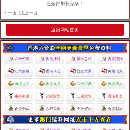
已全部加载完毕！
下一页
1/2
上一页
返回网站首页
六合资源
香港挂牌
特区总站
香港跑狗
旺角彩皇
香港马会
博发世家
凤凰信息
镇坛之宝
香港九龙
六合宝典
香港华人
生财有道
亚视彩票
二四六彩
香港开奖
香港创富
六叔公网
天天好彩
香港彩富