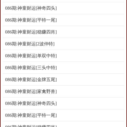
086期:神童财运[神奇四头]
086期:神童财运[平特一尾]
086期:神童财运[稳赚四肖]
086期:神童财运[2波仲特]
086期:神童财运[单双中特]
086期:神童财运[三头中特]
086期:神童财运[金牌五尾]
086期:神童财运[家禽野兽]
086期:神童财运[神奇四头]
086期:神童财运[平特一尾]