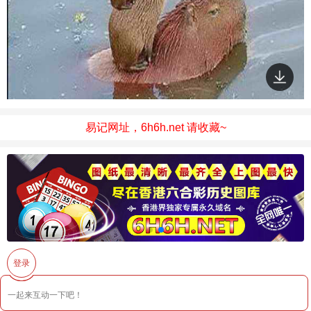
易记网址，6h6h.net 请收藏~
登录