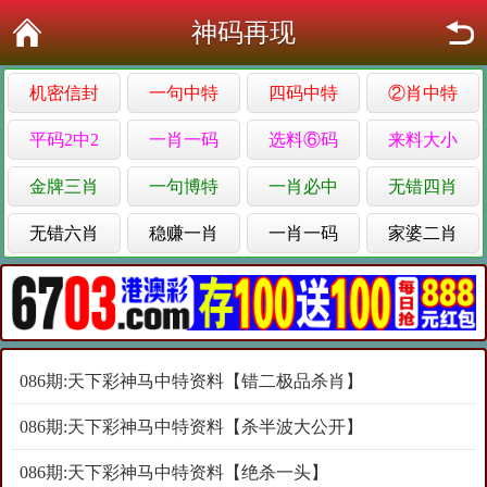
神码再现
机密信封
一句中特
四码中特
②肖中特
平码2中2
一肖一码
选料⑥码
来料大小
金牌三肖
一句博特
一肖必中
无错四肖
无错六肖
稳赚一肖
一肖一码
家婆二肖
086期:天下彩神马中特资料【错二极品杀肖】
086期:天下彩神马中特资料【杀半波大公开】
086期:天下彩神马中特资料【绝杀一头】