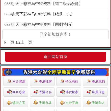
083期:天下彩神马中特资料【错二极品杀肖】
083期:天下彩神马中特资料【绝杀一头】
083期:天下彩神马中特资料【围剿特码】
已全部加载完毕！
下一页
1/2
上一页
返回网站首页
六合资源
香港挂牌
特区总站
香港跑狗
旺角彩皇
香港马会
博发世家
凤凰信息
镇坛之宝
香港九龙
六合宝典
香港华人