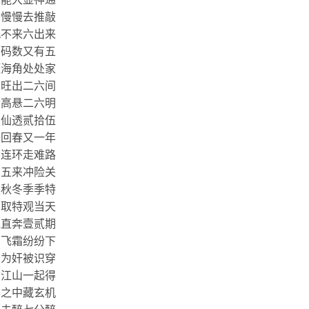
平码慢慢去推敲
九九不来六出来
十有码数又有五
天涯海角处处家
财神旺出二六间
一七高悬二六明
曾大仙透贰拾伍
花开回春又一年
五字连环走难路
二比五来冲险关
春夏秋冬季季特
轻松取特观当天
欲钱直奔壹贰期
六月飞霜纷纷下
狼狈为奸被识穿
美女江山一起得
机率之中藏玄机