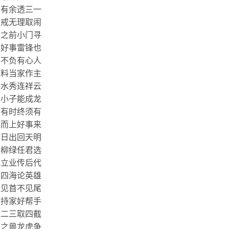
年年有余透三一
猪八戒无理取闹
四七之前小门寻
好人好事雷锋也
工夫不负有心人
赢钱料当家作主
山清水秀连祥云
父望小子能成龙
命里有时终须有
知难而上好事来
明朝日出回天明
花红柳绿任君选
成家立业传后代
五湖四海论英雄
神龙见首不见尾
勤劳持家好帮手
正数二三取四截
林中之兽龙虎争