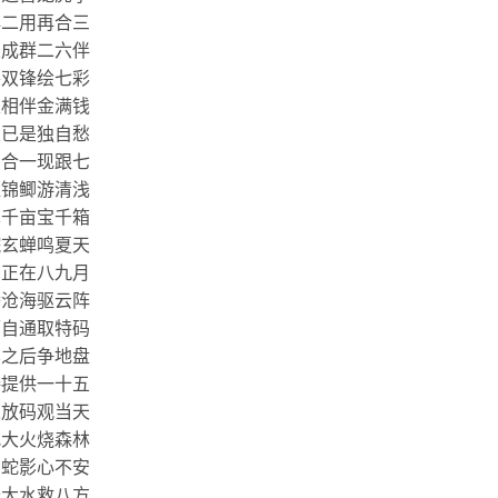
一心二用再合三
三五成群二六伴
错将双锋绘七彩
土家相伴金满钱
四五已是独自愁
云四合一现跟七
金红锦鲫游清浅
耕犁千亩宝千箱
北院玄蝉鸣夏天
秋声正在八九月
龙腾沧海驱云阵
无师自通取特码
夜黑之后争地盘
直接提供一十五
道人放码观当天
一把大火烧森林
杯弓蛇影心不安
天降大水救八方