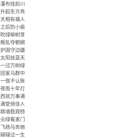
摇看瀑布挂前川
太阳升起东方亮
吉人天相有福人
天黑之后防小偷
春风吹绿柳树芽
妖妃叛乱夺朝纲
大特护国守边疆
夏天太阳挂蓝天
春风一过万树绿
猪牛回家马群中
春宵一夜不认账
江湖夜雨十年灯
东成西就万事通
金玉满堂俏佳人
狗急跳墙稳观特
牙齿尖绿看家门
尘土飞扬马奔驰
忙忙碌碌过一生