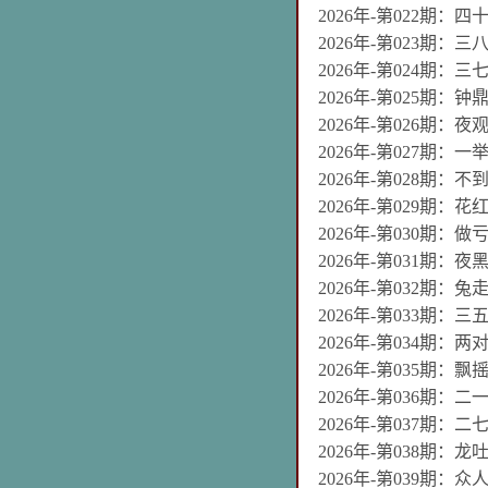
2026年-第022期：
2026年-第023期：
2026年-第024期：
2026年-第025期：
2026年-第026期：
2026年-第027期：
2026年-第028期：
2026年-第029期：
2026年-第030期：
2026年-第031期：
2026年-第032期：
2026年-第033期：
2026年-第034期：
2026年-第035期：
2026年-第036期：
2026年-第037期：
2026年-第038期：
2026年-第039期：