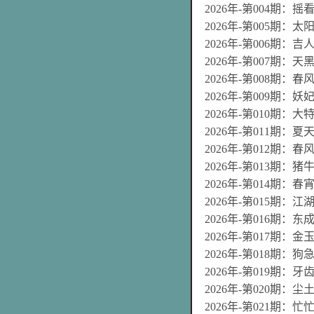
2026年-第004期：
2026年-第005期：
2026年-第006期：
2026年-第007期：
2026年-第008期：
2026年-第009期：
2026年-第010期：
2026年-第011期：
2026年-第012期：
2026年-第013期：
2026年-第014期：
2026年-第015期：
2026年-第016期：
2026年-第017期：
2026年-第018期：
2026年-第019期：
2026年-第020期：
2026年-第021期：