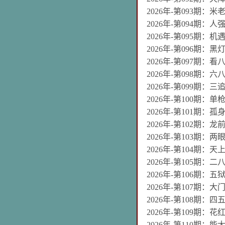
2026年-第093期：
2026年-第094期：
2026年-第095期：
2026年-第096期：
2026年-第097期：
2026年-第098期：
2026年-第099期：
2026年-第100期：
2026年-第101期：
2026年-第102期：
2026年-第103期：
2026年-第104期：
2026年-第105期：
2026年-第106期：
2026年-第107期：
2026年-第108期：
2026年-第109期：
2026年-第110期：