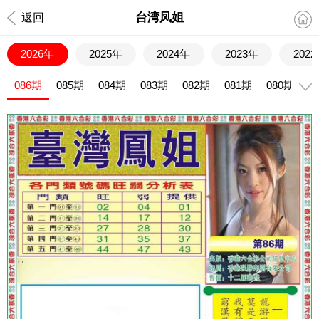
台湾凤姐
返回
2026年
2025年
2024年
2023年
202
086期
085期
084期
083期
082期
081期
080期
0