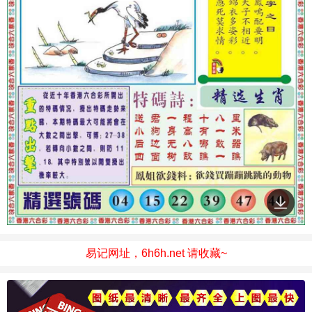
易记网址，6h6h.net 请收藏~