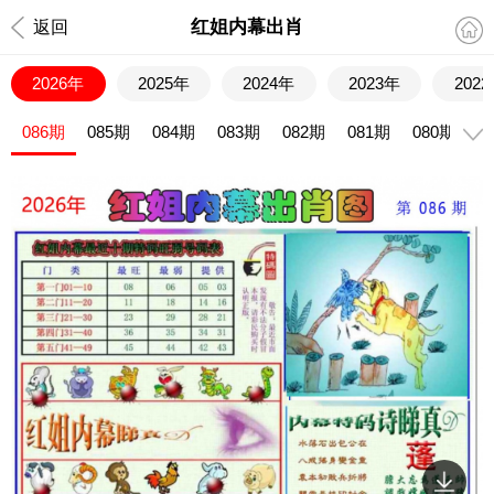
红姐内幕出肖
返回
2026年
2025年
2024年
2023年
202
086期
085期
084期
083期
082期
081期
080期
0