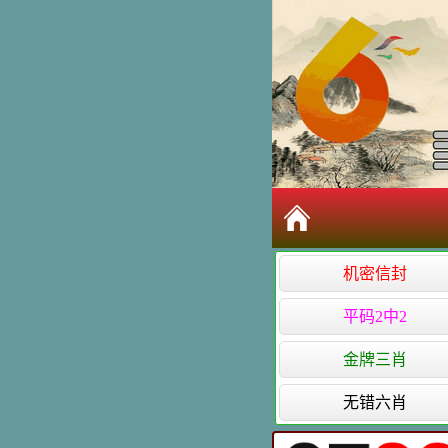
机密信封
平码2中2
金牌三肖
无错六肖