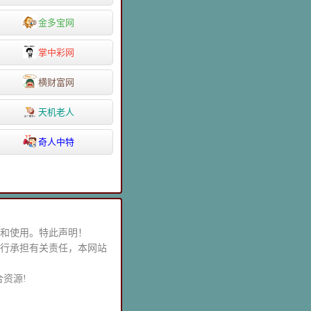
金多宝网
掌中彩网
横财富网
天机老人
奇人中特
和使用。特此声明！
行承担有关责任，本网站
资源!