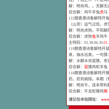
解：明肖鸡，。无解无
综合解：鸡牛羊兔
虎
马
122期香港诗象解特开兔
（山货）运气过低，虎
解：明肖虎狗，平阳解
综合解：虎狗
兔
羊鸡牛
主特码：02.38.06.30.
01
119期香港诗象解特开鼠
泉，抽水出泉。一句猜
解：水解水肖鼠猪，老
综合解：
鼠
猪鸡蛇羊兔
118期香港诗象解特开猴
药，药到病除。本期（
解：明肖牛，连本带利
综合解：牛龙蛇猪鸡
猴
请记住本站网址：
www