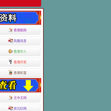
香港跑狗
凤凰信息
香港华人
香港开奖
香港彩富
王中王网
状元红网