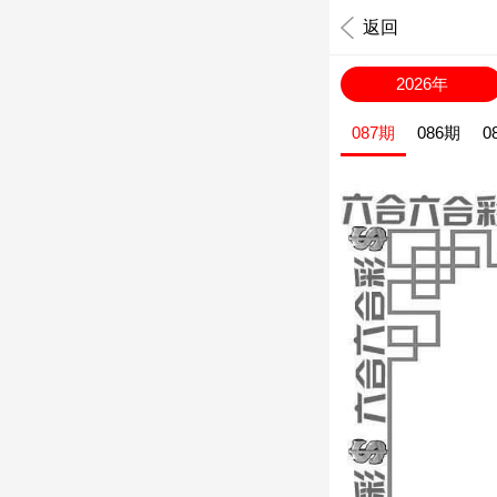
返回
2026年
087期
086期
0