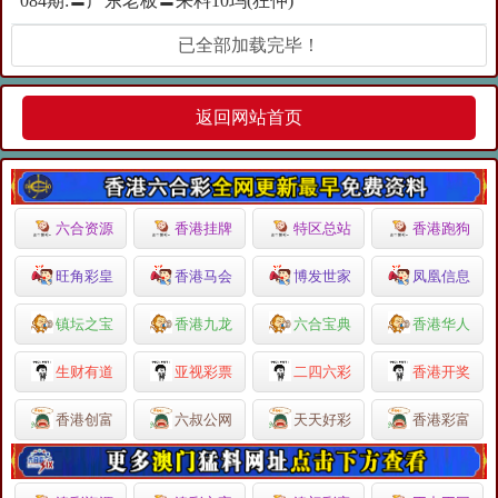
084期:〓广东老板〓来料10玛(狂仲)
已全部加载完毕！
返回网站首页
六合资源
香港挂牌
特区总站
香港跑狗
旺角彩皇
香港马会
博发世家
凤凰信息
镇坛之宝
香港九龙
六合宝典
香港华人
生财有道
亚视彩票
二四六彩
香港开奖
香港创富
六叔公网
天天好彩
香港彩富