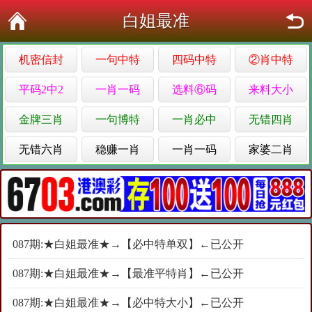
白姐最准
机密信封
一句中特
四码中特
②肖中特
平码2中2
一肖一码
选料⑥码
来料大小
金牌三肖
一句博特
一肖必中
无错四肖
无错六肖
稳赚一肖
一肖一码
家婆二肖
087期:★白姐最准★→【必中特单双】←已公开
087期:★白姐最准★→【最准平特肖】←已公开
087期:★白姐最准★→【必中特大小】←已公开