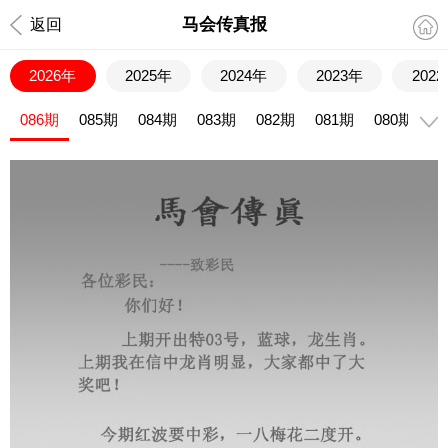
马会传真报
返回
2026年
2025年
2024年
2023年
202
086期
085期
084期
083期
082期
081期
080期
0