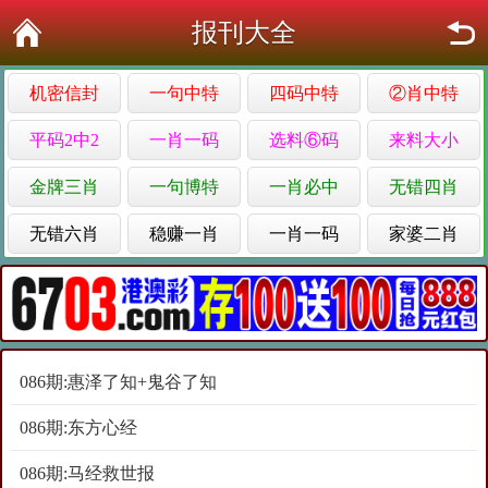
报刊大全
机密信封
一句中特
四码中特
②肖中特
平码2中2
一肖一码
选料⑥码
来料大小
金牌三肖
一句博特
一肖必中
无错四肖
无错六肖
稳赚一肖
一肖一码
家婆二肖
086期:惠泽了知+鬼谷了知
086期:东方心经
086期:马经救世报