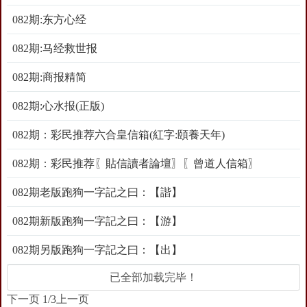
082期:东方心经
082期:马经救世报
082期:商报精简
082期:心水报(正版)
082期：彩民推荐六合皇信箱(紅字:頤養天年)
082期：彩民推荐〖貼信讀者論壇〗〖曾道人信箱〗
082期老版跑狗一字記之曰：【諧】
082期新版跑狗一字記之曰：【游】
082期另版跑狗一字記之曰：【出】
已全部加载完毕！
下一页
1/3
上一页