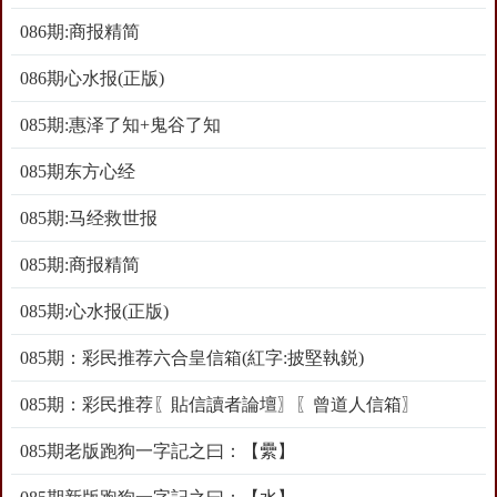
086期:商报精简
086期心水报(正版)
085期:惠泽了知+鬼谷了知
085期东方心经
085期:马经救世报
085期:商报精简
085期:心水报(正版)
085期：彩民推荐六合皇信箱(紅字:披堅執鋭)
085期：彩民推荐〖貼信讀者論壇〗〖曾道人信箱〗
085期老版跑狗一字記之曰：【纍】