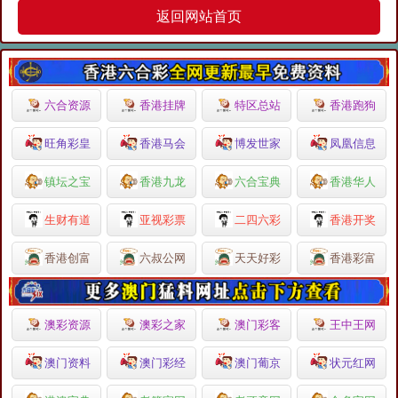
返回网站首页
六合资源
香港挂牌
特区总站
香港跑狗
旺角彩皇
香港马会
博发世家
凤凰信息
镇坛之宝
香港九龙
六合宝典
香港华人
生财有道
亚视彩票
二四六彩
香港开奖
香港创富
六叔公网
天天好彩
香港彩富
澳彩资源
澳彩之家
澳门彩客
王中王网
澳门资料
澳门彩经
澳门葡京
状元红网