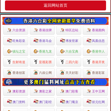
返回网站首页
六合资源
香港挂牌
特区总站
香港跑狗
旺角彩皇
香港马会
博发世家
凤凰信息
镇坛之宝
香港九龙
六合宝典
香港华人
生财有道
亚视彩票
二四六彩
香港开奖
香港创富
六叔公网
天天好彩
香港彩富
澳彩资源
澳彩之家
澳门彩客
王中王网
澳门资料
澳门彩经
澳门葡京
状元红网