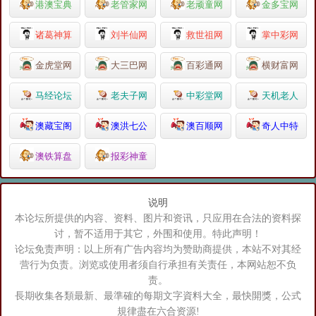
港澳宝典
老管家网
老顽童网
金多宝网
诸葛神算
刘半仙网
救世祖网
掌中彩网
金虎堂网
大三巴网
百彩通网
横财富网
马经论坛
老夫子网
中彩堂网
天机老人
澳藏宝阁
澳洪七公
澳百顺网
奇人中特
澳铁算盘
报彩神童
说明
本论坛所提供的内容、资料、图片和资讯，只应用在合法的资料探
讨，暂不适用于其它，外围和使用。特此声明！
论坛免责声明：以上所有广告内容均为赞助商提供，本站不对其经
营行为负责。浏览或使用者须自行承担有关责任，本网站恕不负
责。
長期收集各類最新、最準確的每期文字資料大全，最快開獎，公式
規律盡在六合资源!