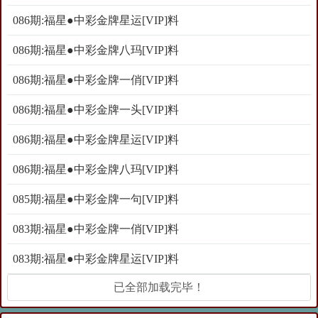
086期:福星●中彩金牌星运[VIP]料
086期:福星●中彩金牌八玛[VIP]料
086期:福星●中彩金牌一俏[VIP]料
086期:福星●中彩金牌一头[VIP]料
086期:福星●中彩金牌星运[VIP]料
086期:福星●中彩金牌八玛[VIP]料
085期:福星●中彩金牌一句[VIP]料
083期:福星●中彩金牌一俏[VIP]料
083期:福星●中彩金牌星运[VIP]料
已全部加载完毕！