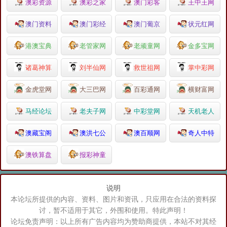
澳彩资源
澳彩之家
澳门彩客
王中王网
澳门资料
澳门彩经
澳门葡京
状元红网
港澳宝典
老管家网
老顽童网
金多宝网
诸葛神算
刘半仙网
救世祖网
掌中彩网
金虎堂网
大三巴网
百彩通网
横财富网
马经论坛
老夫子网
中彩堂网
天机老人
澳藏宝阁
澳洪七公
澳百顺网
奇人中特
澳铁算盘
报彩神童
说明
本论坛所提供的内容、资料、图片和资讯，只应用在合法的资料探
讨，暂不适用于其它，外围和使用。特此声明！
论坛免责声明：以上所有广告内容均为赞助商提供，本站不对其经