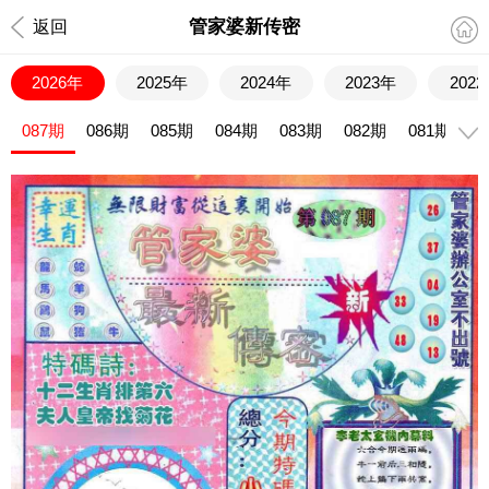
管家婆新传密
返回
2026年
2025年
2024年
2023年
202
087期
086期
085期
084期
083期
082期
081期
0