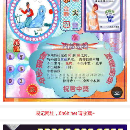
易记网址，6h6h.net 请收藏~