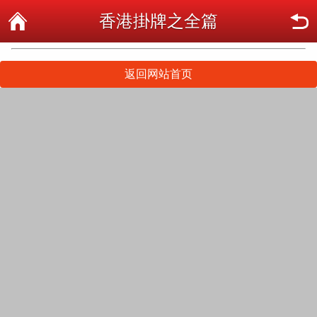
香港掛牌之全篇
返回网站首页