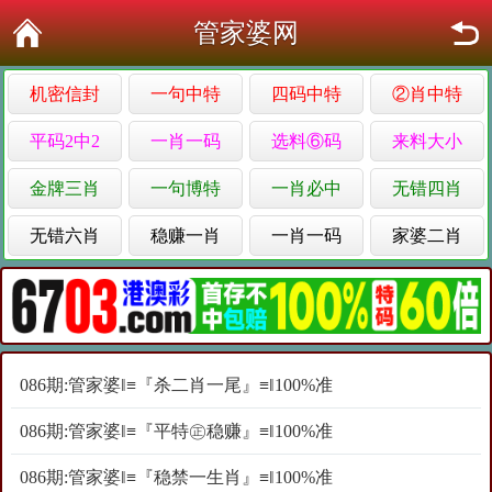
管家婆网
机密信封
一句中特
四码中特
②肖中特
平码2中2
一肖一码
选料⑥码
来料大小
金牌三肖
一句博特
一肖必中
无错四肖
无错六肖
稳赚一肖
一肖一码
家婆二肖
086期:管家婆‖≡『杀二肖一尾』≡‖100%准
086期:管家婆‖≡『平特㊣稳赚』≡‖100%准
086期:管家婆‖≡『稳禁一生肖』≡‖100%准