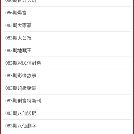
086期百万大进
086期爆富
083期大家赢
083期大公报
083期地藏王
083期彩民信封料
083期彩锋故事
083期超极赌霸
083期创富特新刊
083期八仙送码
083期八仙测字