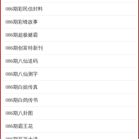
086期彩民信封料
086期彩锋故事
086期超极赌霸
086期创富特新刊
086期八仙送码
086期八仙测字
086期白姐传真
086期白鸽传书
086期八卦图
086期霸王花