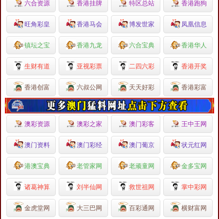
六合资源
香港挂牌
特区总站
香港跑狗
旺角彩皇
香港马会
博发世家
凤凰信息
镇坛之宝
香港九龙
六合宝典
香港华人
生财有道
亚视彩票
二四六彩
香港开奖
香港创富
六叔公网
天天好彩
香港彩富
澳彩资源
澳彩之家
澳门彩客
王中王网
澳门资料
澳门彩经
澳门葡京
状元红网
港澳宝典
老管家网
老顽童网
金多宝网
诸葛神算
刘半仙网
救世祖网
掌中彩网
金虎堂网
大三巴网
百彩通网
横财富网