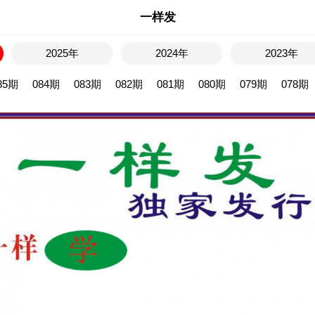
一样发
2025年
2024年
2023年
85期
084期
083期
082期
081期
080期
079期
078期