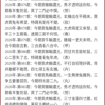
2026年-第076期：今期買豬輸盡光，秀才透特話你知，今
期看羊隻防鼠，買了二門必中獎。（勞）
2026年-第077期：今期買龍輸盡光，玄機出在平碼來，買
虎買兔有希望，特碼有變肖不變。（妝）
2026年-第078期：今期買兔輸盡光，大虎兩度又來發，去
年三十五期看，連開三期不何怪。（春）
2026年-第079期：今期買牛輸盡光，雞報一更天未明，六
合今期是吉數，三合酉看六合中。（甲）
2026年-第080期：今期買猴輸盡光，同甘共苦是蛇鼠，三
心二意失了志，特碼隻看兔年虎。（表）
2026年-第081期：今期買虎輸盡光，不打自招現好碼，背
井離鄉不敢問，四七得五有玄機。（卉）
2026年-第082期：今期買馬輸盡光，一生無樂兔雞狗，三
争五要要提防，今期特肖是二九。（丸）
2026年-第083期：今期買豬輸盡光，秀才透特話你知，今
期看羊隻防鼠，買了二門必中獎。（勞）
2026年-第084期：今期買虎輸盡光，三寸金蓮四寸腰，紅
娘過橋狗雞随，萬民五體統一心。（迩）