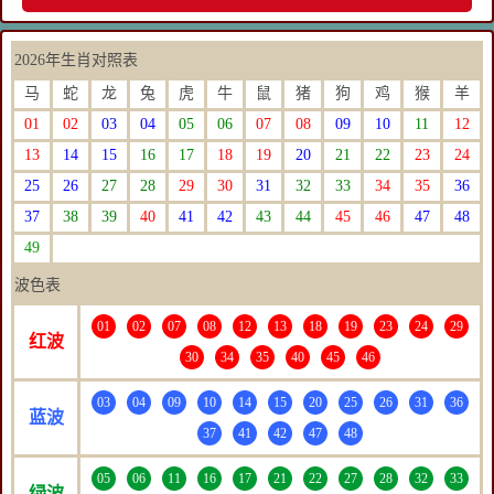
2026年生肖对照表
马
蛇
龙
兔
虎
牛
鼠
猪
狗
鸡
猴
羊
01
02
03
04
05
06
07
08
09
10
11
12
13
14
15
16
17
18
19
20
21
22
23
24
25
26
27
28
29
30
31
32
33
34
35
36
37
38
39
40
41
42
43
44
45
46
47
48
49
波色表
01
02
07
08
12
13
18
19
23
24
29
红波
30
34
35
40
45
46
03
04
09
10
14
15
20
25
26
31
36
蓝波
37
41
42
47
48
05
06
11
16
17
21
22
27
28
32
33
绿波