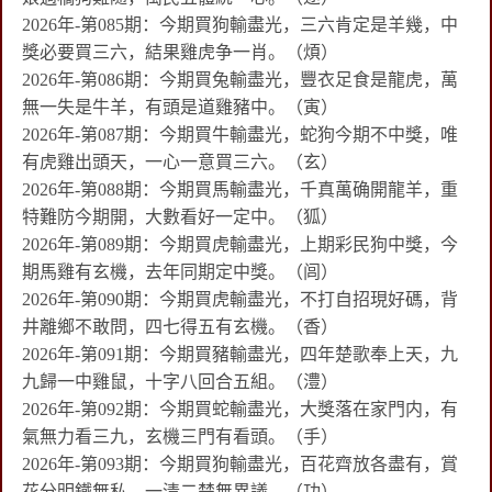
2026年-第085期：今期買狗輸盡光，三六肯定是羊幾，中
獎必要買三六，結果雞虎争一肖。（煩）
2026年-第086期：今期買兔輸盡光，豐衣足食是龍虎，萬
無一失是牛羊，有頭是道雞豬中。（寅）
2026年-第087期：今期買牛輸盡光，蛇狗今期不中獎，唯
有虎雞出頭天，一心一意買三六。（玄）
2026年-第088期：今期買馬輸盡光，千真萬确開龍羊，重
特難防今期開，大數看好一定中。（狐）
2026年-第089期：今期買虎輸盡光，上期彩民狗中獎，今
期馬雞有玄機，去年同期定中獎。（闾）
2026年-第090期：今期買虎輸盡光，不打自招現好碼，背
井離鄉不敢問，四七得五有玄機。（香）
2026年-第091期：今期買豬輸盡光，四年楚歌奉上天，九
九歸一中雞鼠，十字八回合五組。（澧）
2026年-第092期：今期買蛇輸盡光，大獎落在家門内，有
氣無力看三九，玄機三門有看頭。（手）
2026年-第093期：今期買狗輸盡光，百花齊放各盡有，賞
花分明鐵無私，一清二楚無異議。（功）