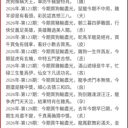
虎狗猴稱大王，單防牛豬變特肖。（雞）
2026年-第121期：今期買狗輸盡光，鼠龍今期不中用，雞
羊卻是有看頭，彩民認真想三八。（天）
2026年-第122期：今期買豬輸盡光，朝三暮四夢難圓，行
俠仗義足英雄，英雄難過美人關。（赤）
2026年-第123期：今期買狗輸盡光，蛇馬羊龍是絕肖，買
牛買兔有錢拿，看好小數去買馬。（皮）
2026年-第124期：今期買鼠輸盡光，雞狗一生伴爲友，今
期鼠虎有玄機，中特五門更合想。（丞）
2026年-第125期：今期買雞輸盡光，滿山遮綠是牛羊，忙
碌三生隻爲伊，仙女下凡送功名。（吝）
2026年-第126期：今期買鼠輸盡光，龍争虎鬥本無情，今
期還是豬中獎，細心去猜三和四。（囪）
2026年-第127期：今期買狗輸盡光，狗别雞逢淚汪汪，龍
争虎鬥天天泣，結果特肖在雞馬。（孕）
2026年-第128期：今期買牛輸盡光，去年今期早已開，今
期生肖還不變，千真萬确猜中獎。（炙）
2026年-第129期：今期買牛輸盡光，龍鳳歡舞彩滿天，金