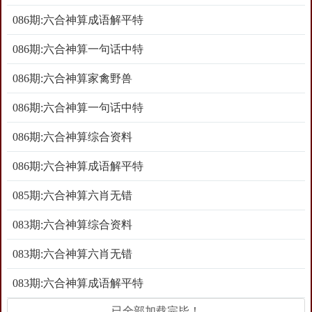
086期:六合神算成语解平特
086期:六合神算一句话中特
086期:六合神算家禽野兽
086期:六合神算一句话中特
086期:六合神算综合资料
086期:六合神算成语解平特
085期:六合神算六肖无错
083期:六合神算综合资料
083期:六合神算六肖无错
083期:六合神算成语解平特
已全部加载完毕！