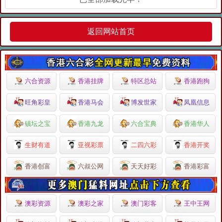
返回网站首页
六合资源
香港挂牌
特区总站
香港跑狗
旺角彩皇
香港马会
博发世家
凤凰信息
镇坛之宝
香港九龙
六合宝典
香港华人
生财有道
亚视彩票
二四六彩
香港开奖
香港创富
六叔公网
天天好彩
香港彩富
澳彩资源
澳彩之家
澳门彩客
王中王网