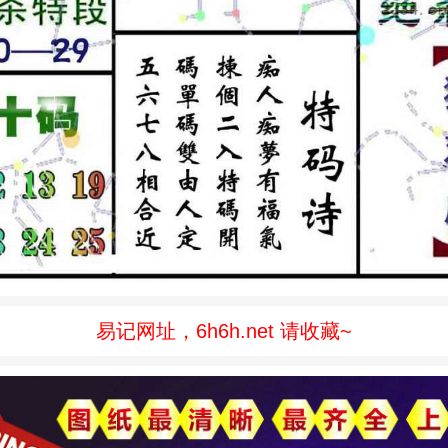
易记网址，6h6h.net 请收藏~