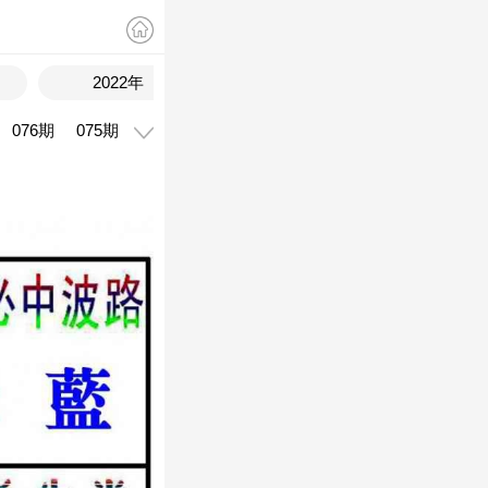
2022年
2021年
2020年
076期
075期
074期
073期
072期
071期
070期
06