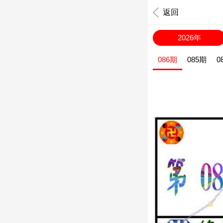
返回
2026年
086期
085期
0