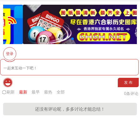
登录
发 布
刷新
最新
最早
最热
全部
0
条评论
还没有评论呢，多多讨论才能总结！