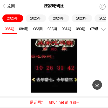
庄家吃码图
返回
2026年
2025年
2024年
2023年
202
085期
084期
083期
082期
081期
080期
079期
0
易记网址，6h6h.net 请收藏~