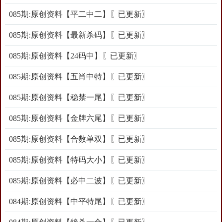
085期:原创资料【平二中二】〖已更新〗
085期:原创资料【最新杀码】〖已更新〗
085期:原创资料【24码中】〖已更新〗
085期:原创资料【五肖中特】〖已更新〗
085期:原创资料【稳禁一尾】〖已更新〗
085期:原创资料【金牌六尾】〖已更新〗
085期:原创资料【合数单双】〖已更新〗
085期:原创资料【特码大小】〖已更新〗
085期:原创资料【必中二波】〖已更新〗
084期:原创资料【中平特尾】〖已更新〗