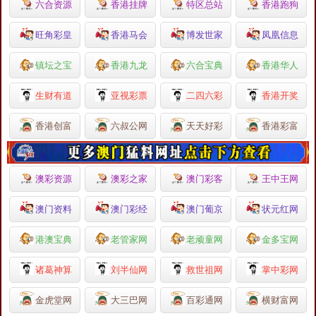
六合资源
香港挂牌
特区总站
香港跑狗
旺角彩皇
香港马会
博发世家
凤凰信息
镇坛之宝
香港九龙
六合宝典
香港华人
生财有道
亚视彩票
二四六彩
香港开奖
香港创富
六叔公网
天天好彩
香港彩富
澳彩资源
澳彩之家
澳门彩客
王中王网
澳门资料
澳门彩经
澳门葡京
状元红网
港澳宝典
老管家网
老顽童网
金多宝网
诸葛神算
刘半仙网
救世祖网
掌中彩网
金虎堂网
大三巴网
百彩通网
横财富网