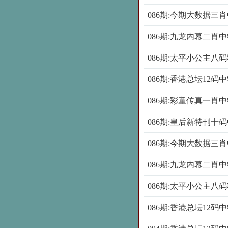
086期:今期大数据三
086期:九龙内幕二肖
086期:太平小公主八
086期:香港总坛12码
086期:彩童传真一肖
086期:皇后新特刊十
086期:今期大数据三
086期:九龙内幕二肖
086期:太平小公主八
086期:香港总坛12码