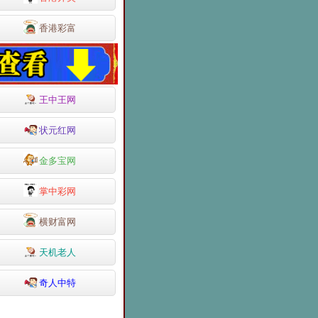
香港彩富
王中王网
状元红网
金多宝网
掌中彩网
横财富网
天机老人
奇人中特