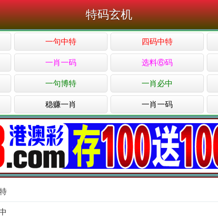
特码玄机
一句中特
四码中特
一肖一码
选料⑥码
一句博特
一肖必中
稳赚一肖
一肖一码
中特
码中