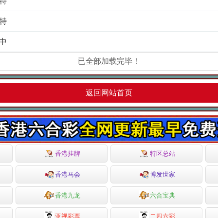
中特
中特
肖中
已全部加载完毕！
返回网站首页
香港挂牌
特区总站
香港马会
博发世家
香港九龙
六合宝典
亚视彩票
二四六彩