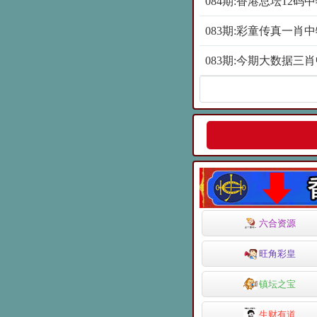
084期:香港总坛12码
083期:彩童传真一肖
083期:今期大数据三
六合资源
旺角彩皇
镇坛之宝
生财有道