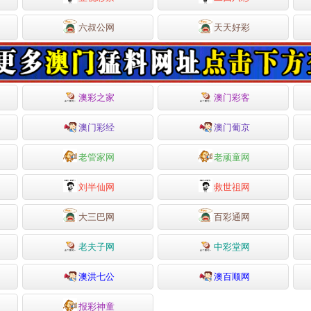
六叔公网
天天好彩
澳彩之家
澳门彩客
澳门彩经
澳门葡京
老管家网
老顽童网
刘半仙网
救世祖网
大三巴网
百彩通网
老夫子网
中彩堂网
澳洪七公
澳百顺网
报彩神童