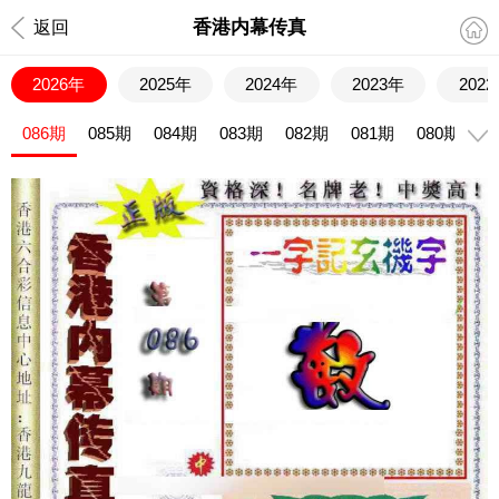
香港内幕传真
返回
2026年
2025年
2024年
2023年
202
086期
085期
084期
083期
082期
081期
080期
0