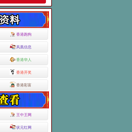
香港跑狗
凤凰信息
香港华人
香港开奖
香港彩富
王中王网
状元红网