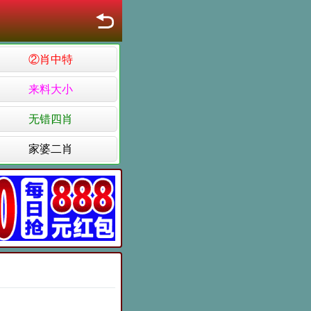
②肖中特
来料大小
无错四肖
家婆二肖