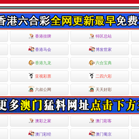
香港挂牌
特区总站
香港马会
博发世家
香港九龙
六合宝典
亚视彩票
二四六彩
六叔公网
天天好彩
澳彩之家
澳门彩客
澳门彩经
澳门葡京