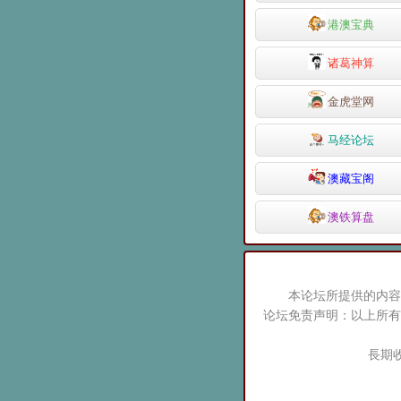
港澳宝典
诸葛神算
金虎堂网
马经论坛
澳藏宝阁
澳铁算盘
本论坛所提供的内容
论坛免责声明：以上所有
長期