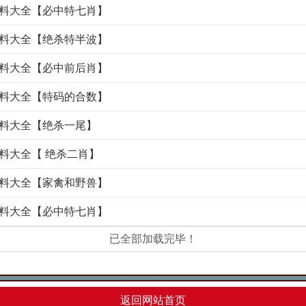
资料大全【必中特七肖】
资料大全【绝杀特半波】
资料大全【必中前后肖】
资料大全【特码的合数】
资料大全【绝杀一尾】
资料大全【 绝杀二肖】
资料大全【家禽和野兽】
资料大全【必中特七肖】
已全部加载完毕！
返回网站首页