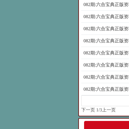
082期:六合宝典正版
082期:六合宝典正版
082期:六合宝典正版
082期:六合宝典正版
082期:六合宝典正版
082期:六合宝典正版
082期:六合宝典正版
082期:六合宝典正版
下一页
1/3
上一页