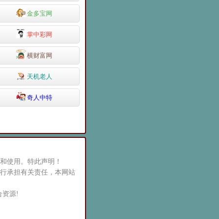
金多宝网
掌中彩网
横财富网
天机老人
奇人中特
和使用。特此声明！
行承担有关责任，本网站
资源!